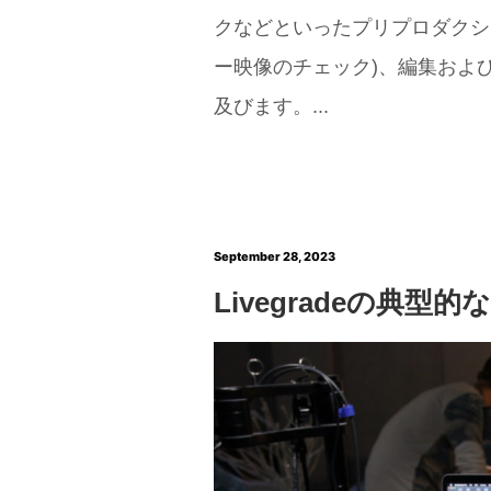
クなどといったプリプロダクシ
ー映像のチェック)、編集およ
及びます。...
September 28, 2023
Livegradeの典