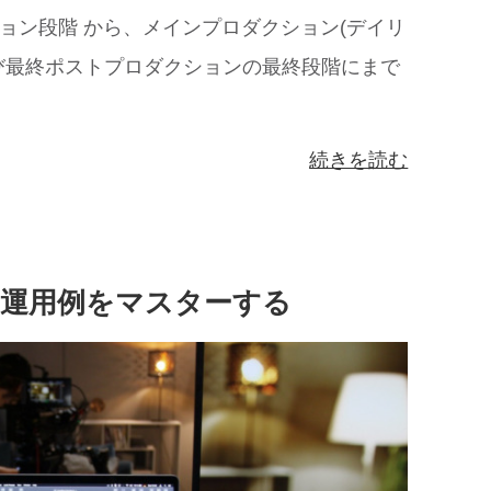
ョン段階 から、メインプロダクション(デイリ
び最終ポストプロダクションの最終段階にまで
続きを読む
型的な運用例をマスターする