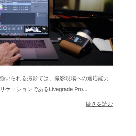
強いられる撮影では、撮影現場への適応能力
ョンであるLivegrade Pro...
続きを読む