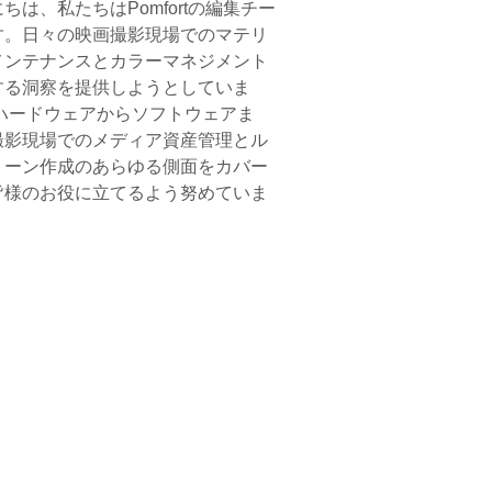
ちは、私たちはPomfortの編集チー
す。日々の映画撮影現場でのマテリ
メンテナンスとカラーマネジメント
する洞察を提供しようとしていま
 ハードウェアからソフトウェアま
撮影現場でのメディア資産管理とル
トーン作成のあらゆる側面をカバー
皆様のお役に立てるよう努めていま