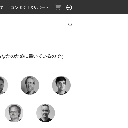
いて
コンタクト&サポート
あなたのために書いているのです