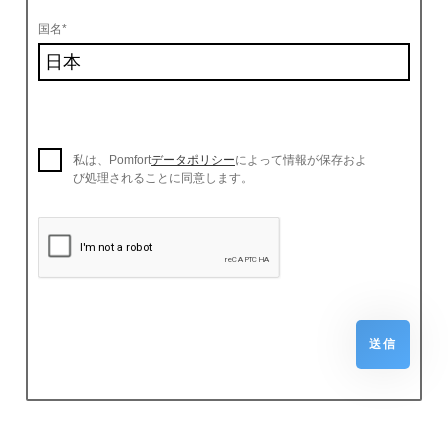
国名*
私は、Pomfort
データポリシー
によって情報が保存およ
び処理されることに同意します。
送信