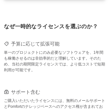
なぜ一時的なライセンスを選ぶのか？
予算に応じて拡張可能
単一のプロジェクトにのみ必要なソフトウェアを、1年間
も稼働させるのは非効率的だと理解しています。そのた
め、当社の期間限定ライセンスでは、より低コストで短期
利用が可能です。
サポート含む
ご購入いただいたライセンスには、無料のメールサポート
とPomfortのナレッジベースへのアクセス権が含まれてお